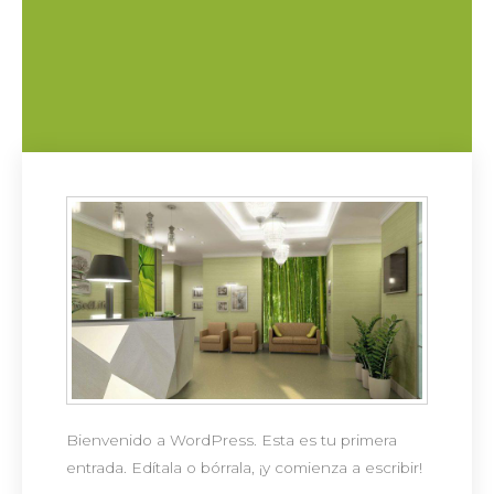
Bienvenido a WordPress. Esta es tu primera
entrada. Edítala o bórrala, ¡y comienza a escribir!