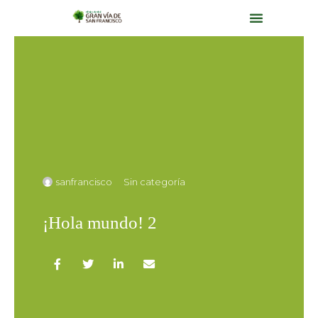
Muro de sonrisas
sanfrancisco
Sin categoría
¡Hola mundo! 2