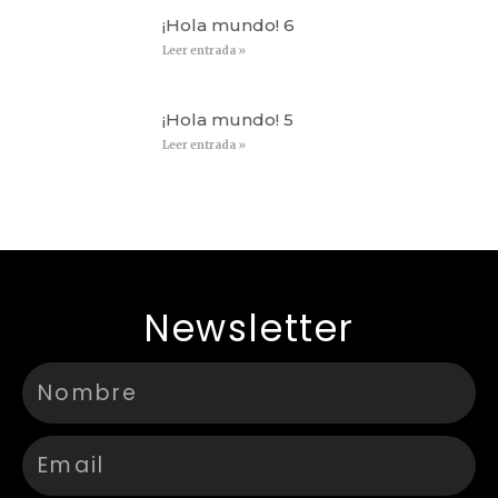
¡Hola mundo! 6
Leer entrada »
¡Hola mundo! 5
Leer entrada »
Newsletter