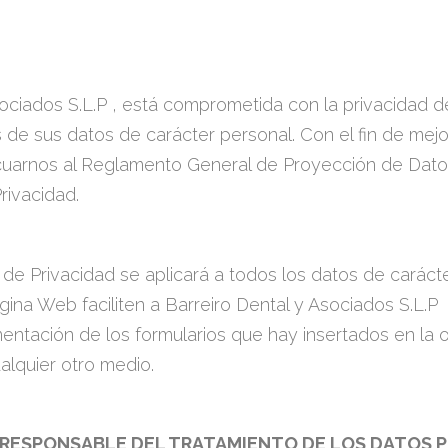
ociados S.L.P , está comprometida con la privacidad de
 de sus datos de carácter personal. Con el fin de mejo
cuarnos al Reglamento General de Proyección de Da
rivacidad.
 de Privacidad se aplicará a todos los datos de caráct
gina Web faciliten a Barreiro Dental y Asociados S.L.P
entación de los formularios que hay insertados en la 
alquier otro medio.
L RESPONSABLE DEL TRATAMIENTO DE LOS DATOS 