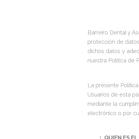
Barreiro Dental y As
protección de datos
dichos datos y ade
nuestra Política de P
La presente Política
Usuarios de esta pá
mediante la cumplim
electrónico o por cu
QUIEN ES E