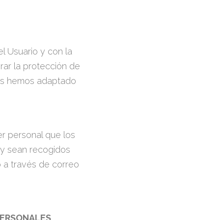
l Usuario y con la
rar la protección de
tos hemos adaptado
er personal que los
 y sean recogidos
o a través de correo
PERSONALES