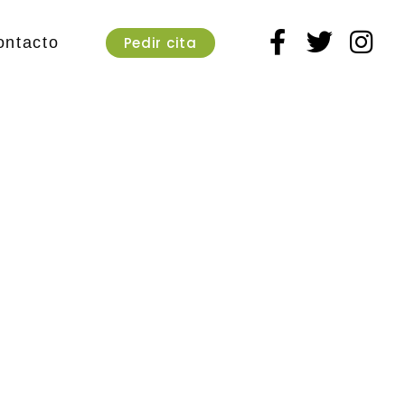
Pedir cita
ontacto