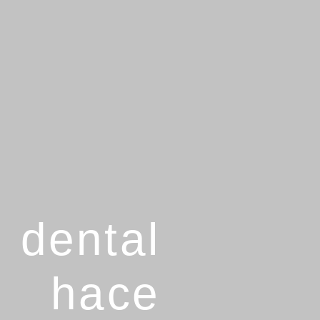
 dental
 hace