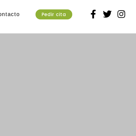
Pedir cita
ontacto