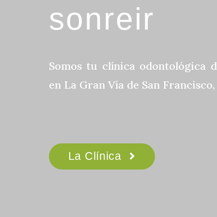
sonreir
Somos tu clínica odontológica d
en La Gran Vía de San Francisco, 
La Clínica